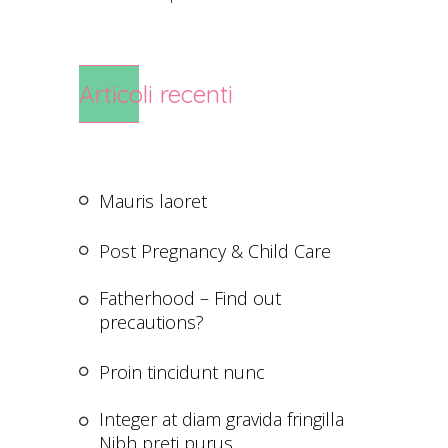
Articoli recenti
Mauris laoret
Post Pregnancy & Child Care
Fatherhood – Find out
precautions?
Proin tincidunt nunc
Integer at diam gravida fringilla
Nibh preti purus