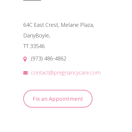
64C East Crest, Melane Plaza,
DanyBoyle,
TT 33546
(973) 486-4862
contact@pregnancycare.com
Fix an Appointment