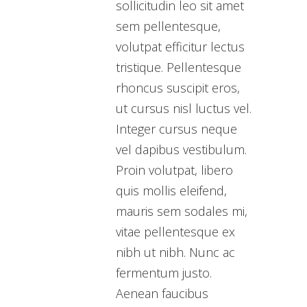
sollicitudin leo sit amet
sem pellentesque,
volutpat efficitur lectus
tristique. Pellentesque
rhoncus suscipit eros,
ut cursus nisl luctus vel.
Integer cursus neque
vel dapibus vestibulum.
Proin volutpat, libero
quis mollis eleifend,
mauris sem sodales mi,
vitae pellentesque ex
nibh ut nibh. Nunc ac
fermentum justo.
Aenean faucibus