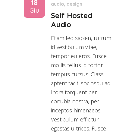
18
audio
,
design
Giu
Self Hosted
Audio
Etiam leo sapien, rutrum
id vestibulum vitae,
tempor eu eros. Fusce
mollis tellus id tortor
tempus cursus. Class
aptent taciti sociosqu ad
litora torquent per
conubia nostra, per
inceptos himenaeos.
Vestibulum efficitur
egestas ultrices. Fusce