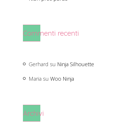
Commenti recenti
Gerhard
su
Ninja Silhouette
Maria
su
Woo Ninja
Archivi