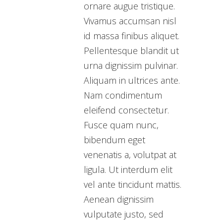
ornare augue tristique.
Vivamus accumsan nisl
id massa finibus aliquet.
Pellentesque blandit ut
urna dignissim pulvinar.
Aliquam in ultrices ante.
Nam condimentum
eleifend consectetur.
Fusce quam nunc,
bibendum eget
venenatis a, volutpat at
ligula. Ut interdum elit
vel ante tincidunt mattis.
Aenean dignissim
vulputate justo, sed