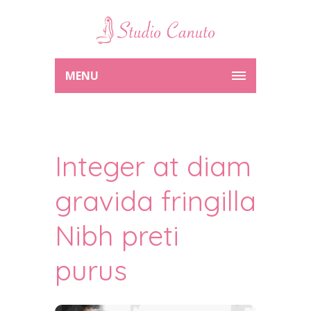
MENU
Integer at diam
gravida fringilla
Nibh preti
purus