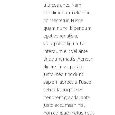
ultrices ante. Nam
condimentum eleifend
consectetur. Fusce
quam nunc, bibendum
eget venenatis a,
volutpat at ligula. Ut
interdum elit vel ante
tincidunt mattis. Aenean
dignissim vulputate
justo, sed tincidunt
sapien laoreet a. Fusce
vehicula, turpis sed
hendrerit gravida, ante
justo accumsan nisi,
non congue metus risus