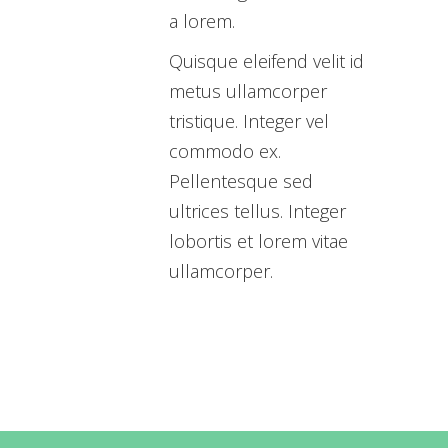
a lorem.
Quisque eleifend velit id
metus ullamcorper
tristique. Integer vel
commodo ex.
Pellentesque sed
ultrices tellus. Integer
lobortis et lorem vitae
ullamcorper.