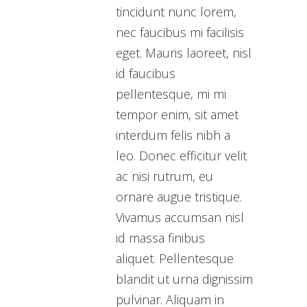
tincidunt nunc lorem,
nec faucibus mi facilisis
eget. Mauris laoreet, nisl
id faucibus
pellentesque, mi mi
tempor enim, sit amet
interdum felis nibh a
leo. Donec efficitur velit
ac nisi rutrum, eu
ornare augue tristique.
Vivamus accumsan nisl
id massa finibus
aliquet. Pellentesque
blandit ut urna dignissim
pulvinar. Aliquam in