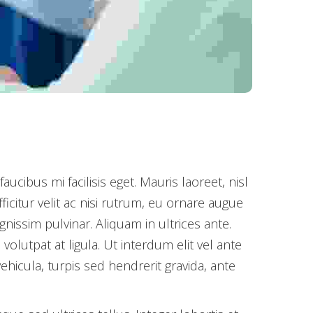
ucibus mi facilisis eget. Mauris laoreet, nisl
icitur velit ac nisi rutrum, eu ornare augue
nissim pulvinar. Aliquam in ultrices ante.
utpat at ligula. Ut interdum elit vel ante
ehicula, turpis sed hendrerit gravida, ante