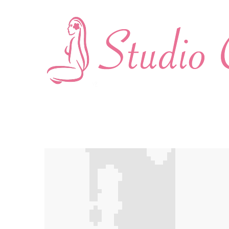
Proin tincidunt nun