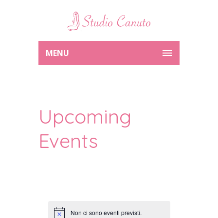
MENU
Upcoming
Events
Non ci sono eventi previsti.