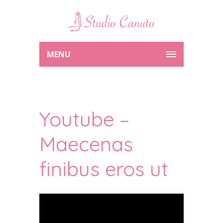
MENU
Youtube –
Maecenas
finibus eros ut