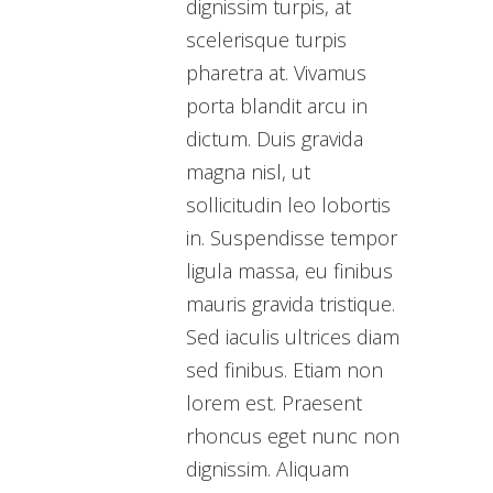
dignissim turpis, at
scelerisque turpis
pharetra at. Vivamus
porta blandit arcu in
dictum. Duis gravida
magna nisl, ut
sollicitudin leo lobortis
in. Suspendisse tempor
ligula massa, eu finibus
mauris gravida tristique.
Sed iaculis ultrices diam
sed finibus. Etiam non
lorem est. Praesent
rhoncus eget nunc non
dignissim. Aliquam