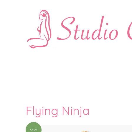
Flying Ninja
Sale!