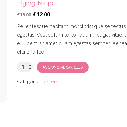
Flying Ninja
£
12.00
£
15.00
Pellentesque habitant morbi tristique senectus
egestas. Vestibulum tortor quam, feugiat vitae, u
eu libero sit amet quam egestas semper. Aenean 
eleifend leo.
AGGIUNGI AL CARRELLO
Categoria:
Posters