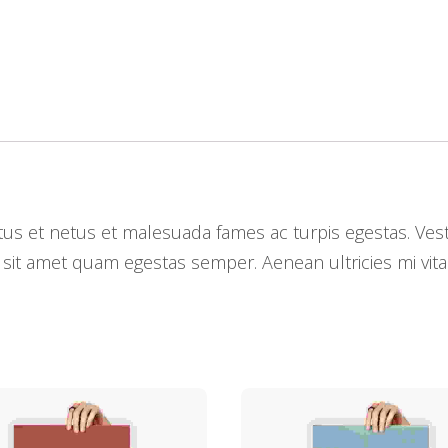
us et netus et malesuada fames ac turpis egestas. Vestib
 sit amet quam egestas semper. Aenean ultricies mi vitae