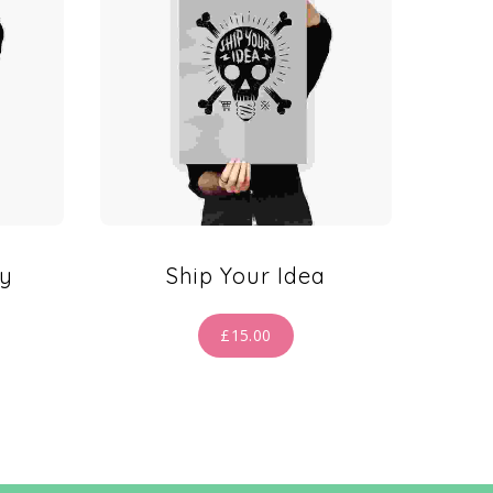
ty
Ship Your Idea
£
15.00