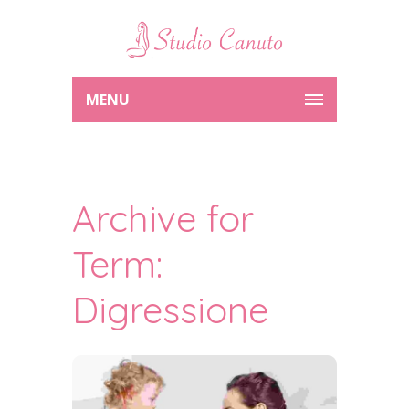
MENU
Archive for
Term:
Digressione