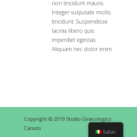
non tincidunt mauris.
Integer vulputate mollis
tincidunt. Suspendisse
lacinia libero quis
imperdiet egestas.
Aliquam nec dolor enim.
Copyright © 2019 Studio Ginecologico
Canuto
Italian