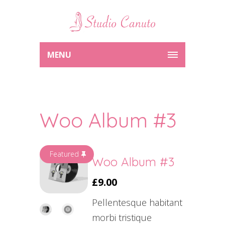
MENU
Woo Album #3
Featured
Woo Album #3
£
9.00
Pellentesque habitant
morbi tristique