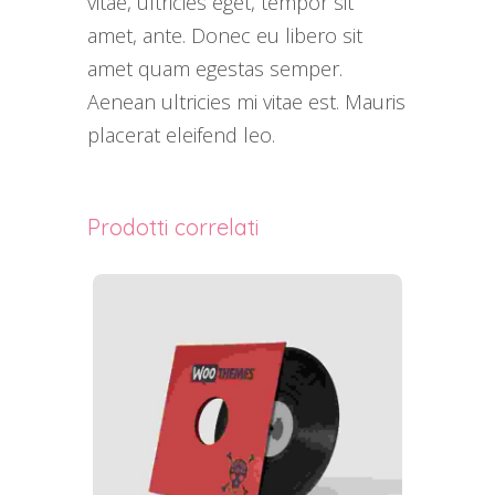
vitae, ultricies eget, tempor sit
amet, ante. Donec eu libero sit
amet quam egestas semper.
Aenean ultricies mi vitae est. Mauris
placerat eleifend leo.
Prodotti correlati