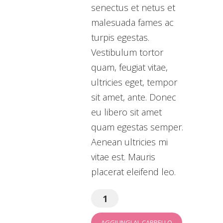
senectus et netus et
malesuada fames ac
turpis egestas.
Vestibulum tortor
quam, feugiat vitae,
ultricies eget, tempor
sit amet, ante. Donec
eu libero sit amet
quam egestas semper.
Aenean ultricies mi
vitae est. Mauris
placerat eleifend leo.
AGGIUNGI AL CARRELLO