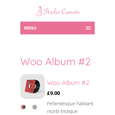
MENU
Woo Album #2
Woo Album #2
£
9.00
Pellentesque habitant
morbi tristique