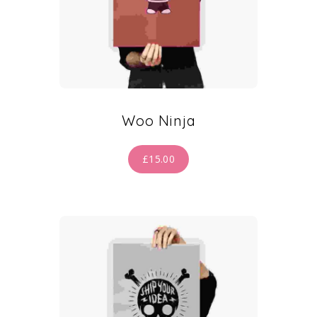
Woo Ninja
£
15.00