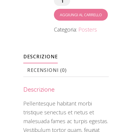
AGGIUNGI AL CARRELLO
Categoria:
Posters
DESCRIZIONE
RECENSIONI (0)
Descrizione
Pellentesque habitant morbi
tristique senectus et netus et
malesuada fames ac turpis egestas.
Vestibulum tortor quam, feugiat