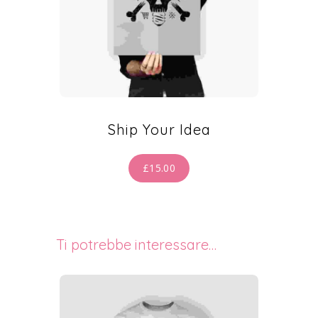
Ship Your Idea
£
15.00
Ti potrebbe interessare…