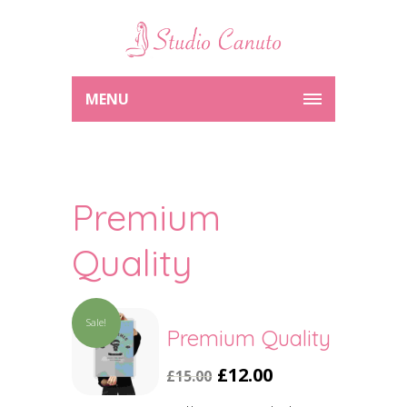
MENU
Premium
Quality
Sale!
Premium Quality
£
12.00
£
15.00