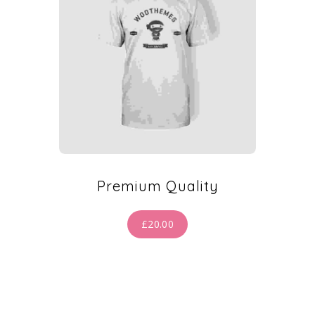
Premium Quality
£
20.00