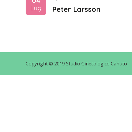
04
Lug
Peter Larsson
Copyright © 2019 Studio Ginecologico Canuto