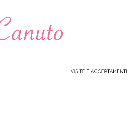
VISITE E ACCERTAMENTI