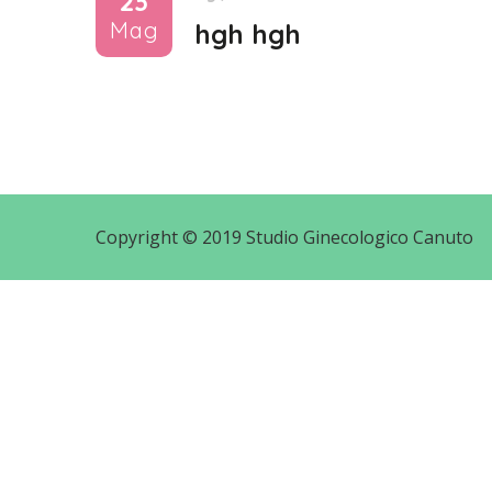
23
Mag
hgh hgh
Copyright © 2019 Studio Ginecologico Canuto