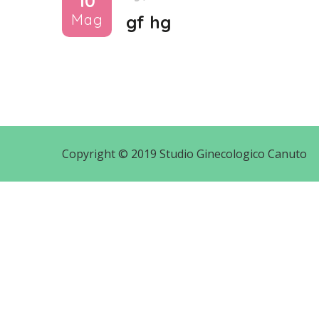
10
Mag
gf hg
Copyright © 2019 Studio Ginecologico Canuto