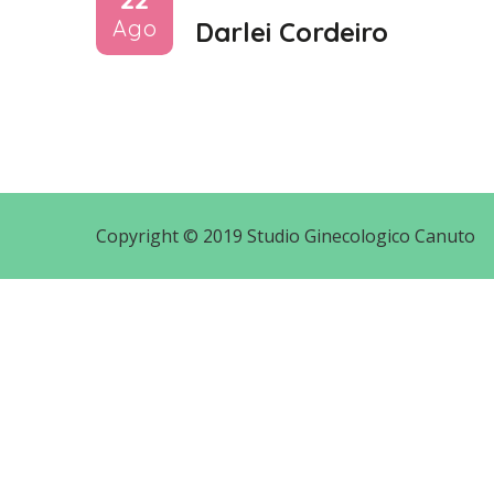
Ago
Darlei Cordeiro
Copyright © 2019 Studio Ginecologico Canuto